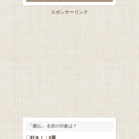
スポンサーリンク
「優以」 名前の印象は？
好き！：0票