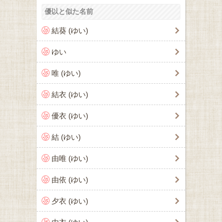
優以と似た名前
結葵 (ゆい)
ゆい
唯 (ゆい)
結衣 (ゆい)
優衣 (ゆい)
結 (ゆい)
由唯 (ゆい)
由依 (ゆい)
夕衣 (ゆい)