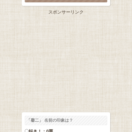
スポンサーリンク
「馨二」 名前の印象は？
好き！：0票