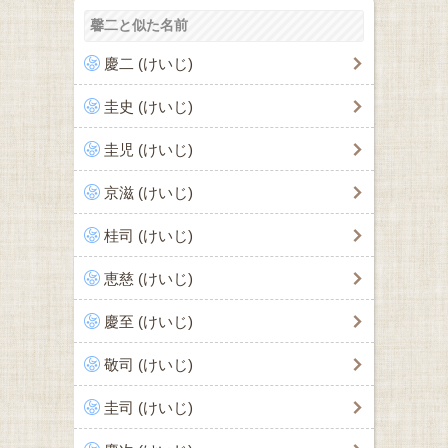
馨二と似た名前
慶二 (けいじ)
圭史 (けいじ)
圭児 (けいじ)
京滋 (けいじ)
桂司 (けいじ)
恵慈 (けいじ)
慶至 (けいじ)
敬司 (けいじ)
圭司 (けいじ)