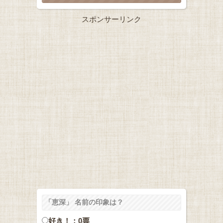
スポンサーリンク
「恵深」 名前の印象は？
好き！：0票