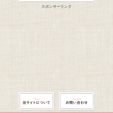
スポンサーリンク