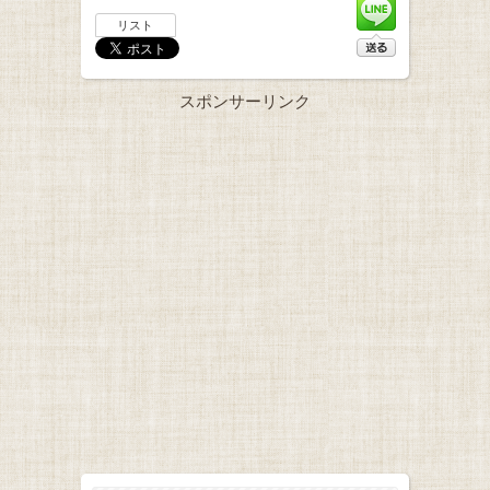
リスト
スポンサーリンク