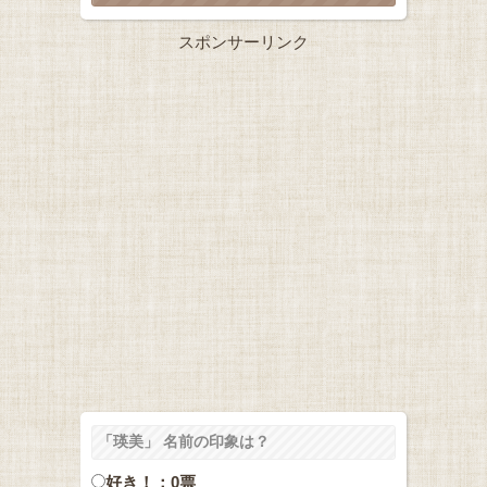
スポンサーリンク
「瑛美」 名前の印象は？
好き！：0票