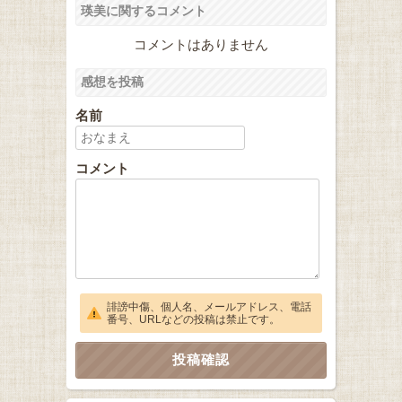
瑛美に関するコメント
コメントはありません
感想を投稿
名前
コメント
誹謗中傷、個人名、メールアドレス、電話
番号、URLなどの投稿は禁止です。