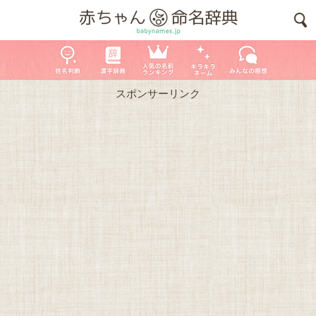
スポンサーリンク