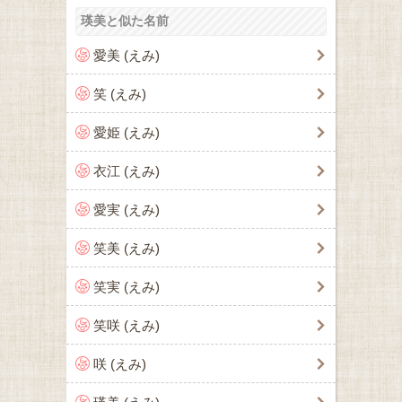
瑛美と似た名前
愛美 (えみ)
笑 (えみ)
愛姫 (えみ)
衣江 (えみ)
愛実 (えみ)
笑美 (えみ)
笑実 (えみ)
笑咲 (えみ)
咲 (えみ)