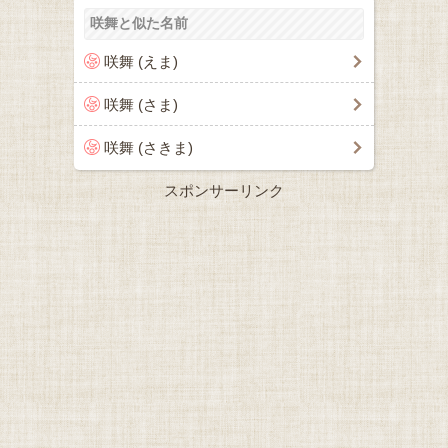
咲舞と似た名前
咲舞 (えま)
咲舞 (さま)
咲舞 (さきま)
スポンサーリンク