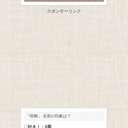
スポンサーリンク
「咲舞」 名前の印象は？
好き！：0票