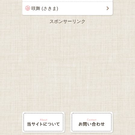
咲舞 (さきま)
スポンサーリンク