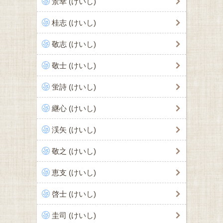
景幸 (けいし)
桂志 (けいし)
敬志 (けいし)
敬士 (けいし)
蛍詩 (けいし)
継心 (けいし)
渓矢 (けいし)
敬之 (けいし)
恵支 (けいし)
啓士 (けいし)
圭司 (けいし)