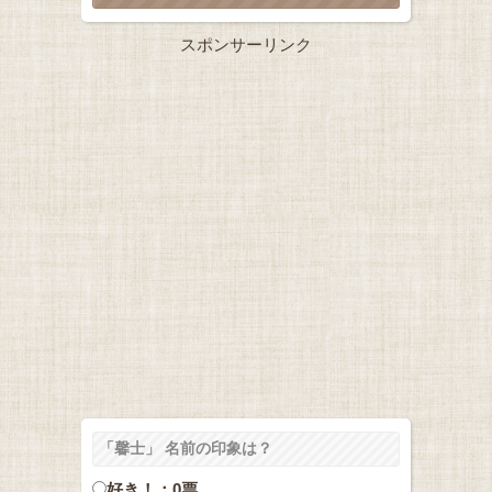
スポンサーリンク
「馨士」 名前の印象は？
好き！：0票