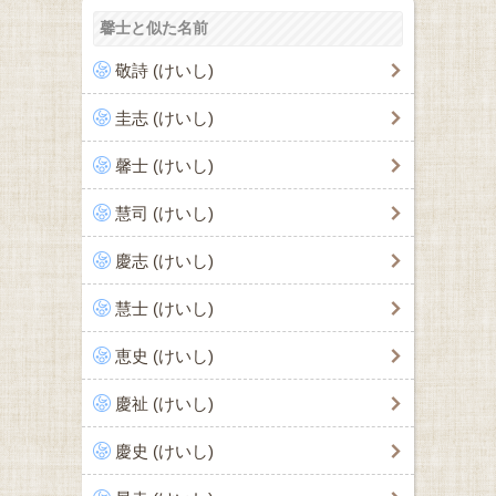
馨士と似た名前
敬詩 (けいし)
圭志 (けいし)
馨士 (けいし)
慧司 (けいし)
慶志 (けいし)
慧士 (けいし)
恵史 (けいし)
慶祉 (けいし)
慶史 (けいし)