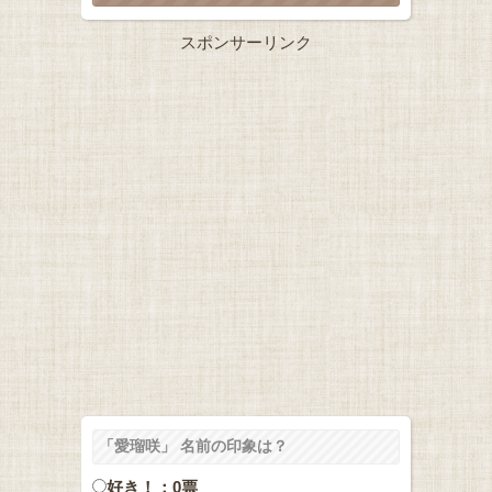
スポンサーリンク
「愛瑠咲」 名前の印象は？
好き！：0票