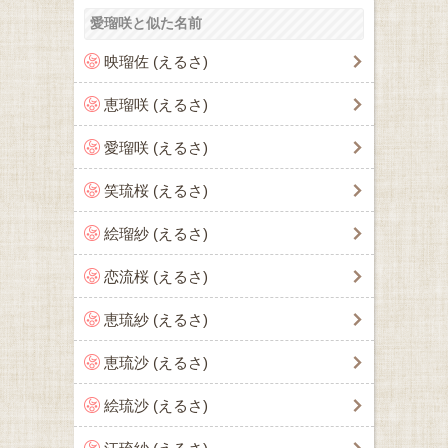
愛瑠咲と似た名前
映瑠佐 (えるさ)
恵瑠咲 (えるさ)
愛瑠咲 (えるさ)
笑琉桜 (えるさ)
絵瑠紗 (えるさ)
恋流桜 (えるさ)
恵琉紗 (えるさ)
恵琉沙 (えるさ)
絵琉沙 (えるさ)