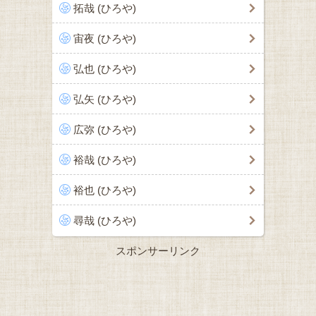
拓哉 (ひろや)
宙夜 (ひろや)
弘也 (ひろや)
弘矢 (ひろや)
広弥 (ひろや)
裕哉 (ひろや)
裕也 (ひろや)
尋哉 (ひろや)
スポンサーリンク