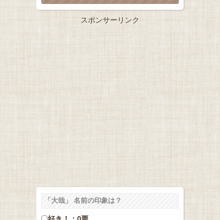
スポンサーリンク
「大哉」 名前の印象は？
好き！：0票