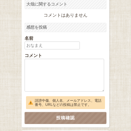
大哉に関するコメント
コメントはありません
感想を投稿
名前
コメント
誹謗中傷、個人名、メールアドレス、電話
番号、URLなどの投稿は禁止です。