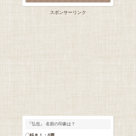
スポンサーリンク
「弘也」 名前の印象は？
好き！：0票