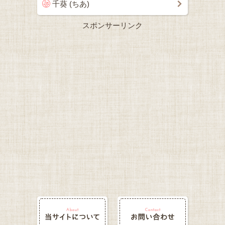
千葵 (ちあ)
スポンサーリンク