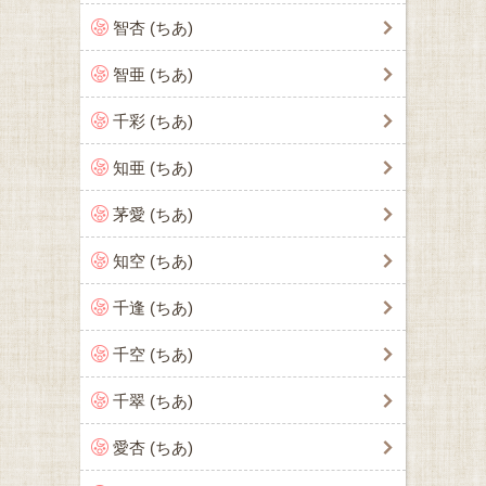
智杏 (ちあ)
智亜 (ちあ)
千彩 (ちあ)
知亜 (ちあ)
茅愛 (ちあ)
知空 (ちあ)
千逢 (ちあ)
千空 (ちあ)
千翠 (ちあ)
愛杏 (ちあ)