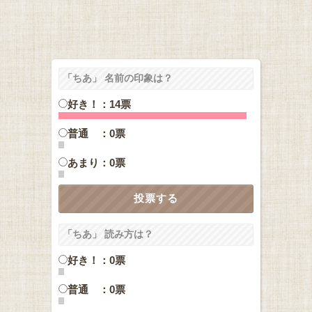
「ちあ」 名前の印象は？
好き！：14票
普通 ：0票
あまり：0票
「ちあ」 読み方は？
好き！：0票
普通 ：0票