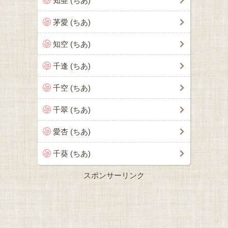
知亜 (ちあ)
茅愛 (ちあ)
知空 (ちあ)
千逢 (ちあ)
千空 (ちあ)
千翠 (ちあ)
愛杏 (ちあ)
千葵 (ちあ)
スポンサーリンク