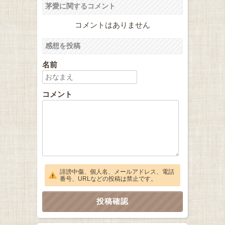
茅愛に関するコメント
コメントはありません
感想を投稿
名前
コメント
誹謗中傷、個人名、メールアドレス、電話
番号、URLなどの投稿は禁止です。