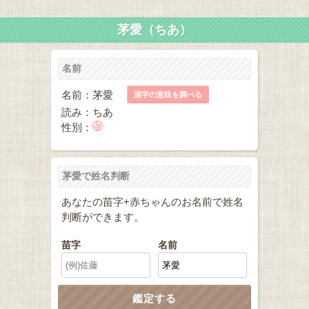
茅愛（ちあ）
名前
名前：茅愛
漢字の意味を調べる
読み：ちあ
性別：
茅愛で姓名判断
あなたの苗字+赤ちゃんのお名前で姓名
判断ができます。
苗字
名前