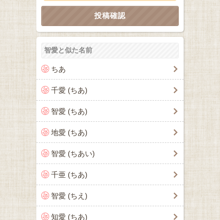
智愛と似た名前
ちあ
千愛 (ちあ)
智愛 (ちあ)
地愛 (ちあ)
智愛 (ちあい)
千亜 (ちあ)
智愛 (ちえ)
知愛 (ちあ)