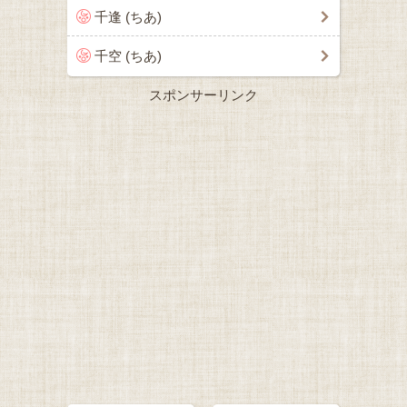
千逢 (ちあ)
千空 (ちあ)
スポンサーリンク