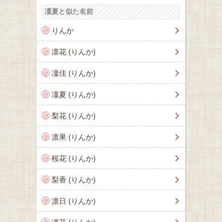
凜夏と似た名前
りんか
凛花 (りんか)
凜佳 (りんか)
凜夏 (りんか)
梨花 (りんか)
凛果 (りんか)
桜花 (りんか)
梨香 (りんか)
凛日 (りんか)