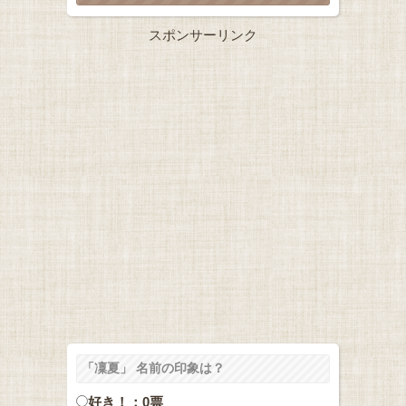
スポンサーリンク
「凜夏」 名前の印象は？
好き！：0票