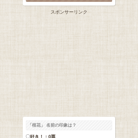
スポンサーリンク
「桜花」 名前の印象は？
好き！：0票