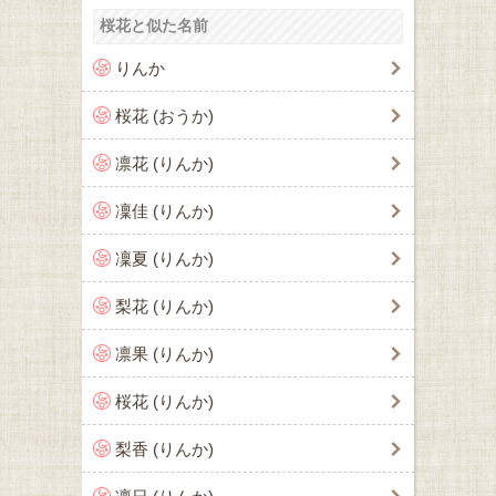
桜花と似た名前
りんか
桜花 (おうか)
凛花 (りんか)
凜佳 (りんか)
凜夏 (りんか)
梨花 (りんか)
凛果 (りんか)
桜花 (りんか)
梨香 (りんか)