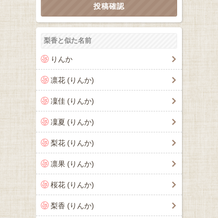
梨香と似た名前
りんか
凛花 (りんか)
凜佳 (りんか)
凜夏 (りんか)
梨花 (りんか)
凛果 (りんか)
桜花 (りんか)
梨香 (りんか)