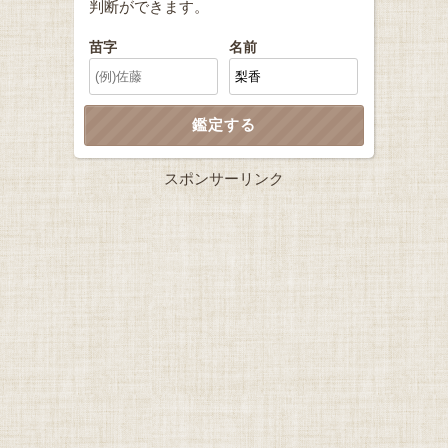
判断ができます。
苗字
名前
スポンサーリンク